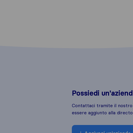
Possiedi un'azien
Contattaci tramite il nostr
essere aggiunto alla directo