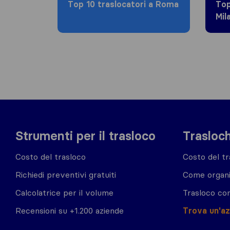
Top 10 traslocatori a Roma
Top
Mil
Strumenti per il trasloco
Trasloch
Costo del trasloco
Costo del tr
Richiedi preventivi gratuiti
Come organi
Calcolatrice per il volume
Trasloco co
Recensioni su +1.200 aziende
Trova un'a