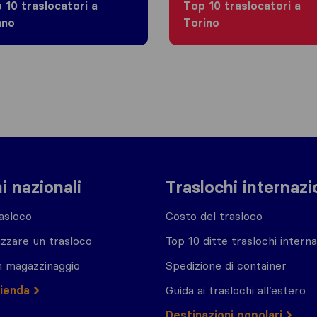
 10 traslocatori a
Top 10 traslocatori a
ano
Torino
i nazionali
Traslochi internazi
asloco
Costo del trasloco
zzare un trasloco
Top 10 ditte traslochi interna
n magazzinaggio
Spedizione di container
zienda
Guida ai traslochi all’estero
Destinazioni popolari