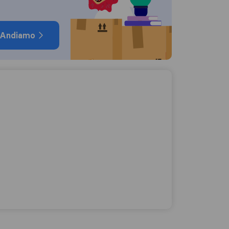
Andiamo