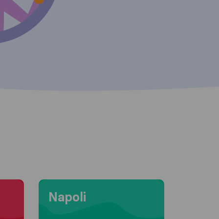
Moving to Napoli
Napoli