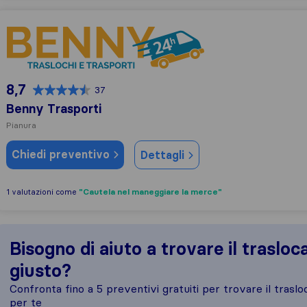
Benny Trasporti
8,7
37
Benny Trasporti
Pianura
Chiedi preventivo
Dettagli
"Cautela nel maneggiare la merce"
1 valutazioni come
Bisogno di aiuto a trovare il trasloc
giusto?
Confronta fino a 5 preventivi gratuiti per trovare il traslo
per te