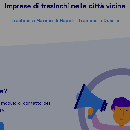
Imprese di traslochi nelle città vicine
Trasloco a Marano di Napoli
Trasloco a Quarto
da?
o modulo di contatto per
ry.