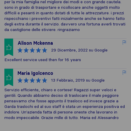
per la mia famiglia nel migliore dei modi e con grande cautela.
sono in grado di trasportare e ricollocare anche oggetti molto
difficili e pesanti in quanto dotati di tutte le attrezzature. i prezzi
rispecchiano i preventivi fatti inizialmente anche se hanno fatto
degli extra durante il servizio. davvero una fortuna averli trovati
da castiglione delle stiviere. ringraziamo
Alison Mckenna
29 Dicembre, 2022
su Google
Excellent service used then for 16 years
Maria Igolcenco
13 Febbraio, 2019
su Google
Servizio efficiente, chiaro e cortese! Ragazzi super veloci e
gentili. Quando abbiamo deciso di traslocare il male peggiore
pensavamo che fosse appunto il trasloco ed invece grazie a
Garda traslochi ed al suo staff è stata un esperienza positiva ed
indolore. Un'azienda fatta di persone oneste che lavorano in
modo impeccabile. Grazie mille di tutto. Maria ed Alessandro