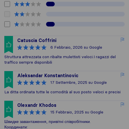
Catuscia Coffrini
6 Febbraio, 2026
su Google
Struttura attrezzata con ribalte mulettisti veloci.I ragazzi del
traffico sempre disponibili
Aleksandar Konstantinovic
17 Settembre, 2025
su Google
La ditta ordinata tutte le comodità al suo posto veloci e precisi
Olexandr Khodos
15 Febbraio, 2025
su Google
Швидке завантаження, привітні співробітники.
Координати: