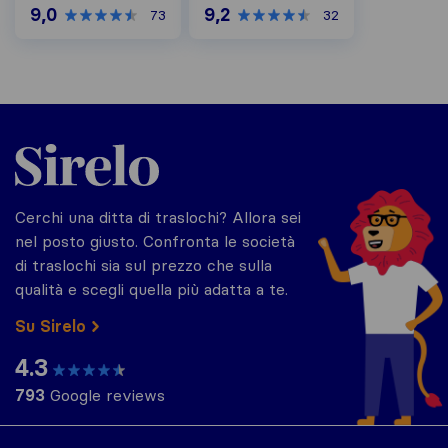
9,0
9,2
73
32
Sirelo.it
Cerchi una ditta di traslochi? Allora sei
nel posto giusto. Confronta le società
di traslochi sia sul prezzo che sulla
qualità e scegli quella più adatta a te.
Su Sirelo
4.3
793
Google reviews