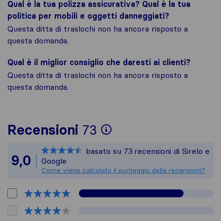
Qual è la tua polizza assicurativa? Qual è la tua
politica per mobili e oggetti danneggiati?
Questa ditta di traslochi non ha ancora risposto a
questa domanda.
Qual è il miglior consiglio che daresti ai clienti?
Questa ditta di traslochi non ha ancora risposto a
questa domanda.
Per avere un quadro
Recensioni
73
Sirelo non è respon
basato su
73
recensioni di Sirelo e
Tutte le recensioni
9,0
Google
Come viene calcolato il punteggio delle recensioni?