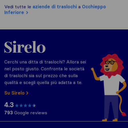
Vedi tutte le
aziende di traslochi
a
Occhieppo
Inferiore
Sirelo.it
Cerchi una ditta di traslochi? Allora sei
nel posto giusto. Confronta le società
di traslochi sia sul prezzo che sulla
qualità e scegli quella più adatta a te.
Su Sirelo
4.3
793
Google reviews