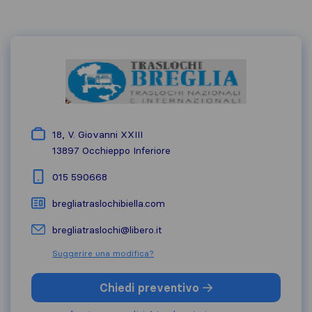
18, V. Giovanni XXIII
13897
Occhieppo Inferiore
015 590668
bregliatraslochibiella.com
bregliatraslochi@libero.it
Suggerire una modifica?
Chiedi preventivo