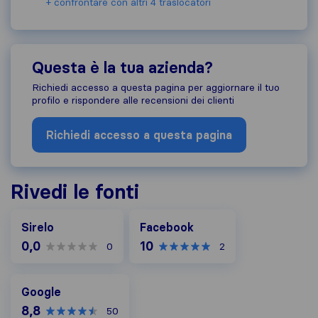
+ confrontare con altri 4 traslocatori
Questa è la tua azienda?
Richiedi accesso a questa pagina per aggiornare il tuo
profilo e rispondere alle recensioni dei clienti
Richiedi accesso a questa pagina
Rivedi le fonti
Facebook
Sirelo
Facebook
0,0
10
0
2
Google
Google
8,8
50