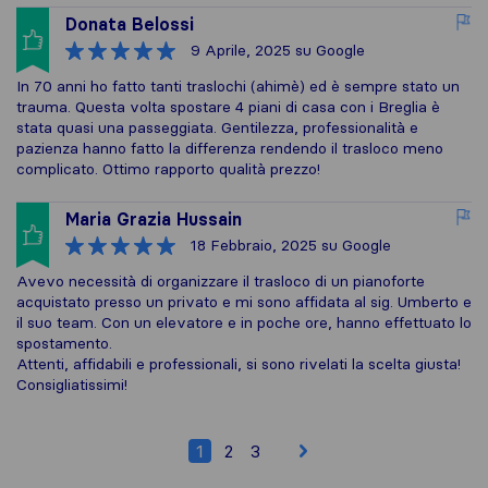
Donata Belossi
9 Aprile, 2025
su Google
In 70 anni ho fatto tanti traslochi (ahimè) ed è sempre stato un
trauma. Questa volta spostare 4 piani di casa con i Breglia è
stata quasi una passeggiata. Gentilezza, professionalità e
pazienza hanno fatto la differenza rendendo il trasloco meno
complicato. Ottimo rapporto qualità prezzo!
Maria Grazia Hussain
18 Febbraio, 2025
su Google
Avevo necessità di organizzare il trasloco di un pianoforte
acquistato presso un privato e mi sono affidata al sig. Umberto e
il suo team. Con un elevatore e in poche ore, hanno effettuato lo
spostamento.
Attenti, affidabili e professionali, si sono rivelati la scelta giusta!
Consigliatissimi!
1
2
3