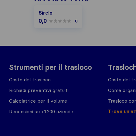
Sirelo
0,0
0
Strumenti per il trasloco
Trasloch
Costo del trasloco
Costo del tr
Richiedi preventivi gratuiti
Come organi
Calcolatrice per il volume
Trasloco co
Recensioni su +1.200 aziende
Trova un'a