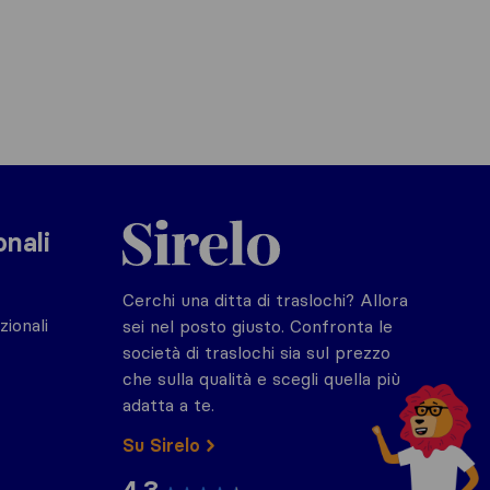
Sirelo.it
onali
Cerchi una ditta di traslochi? Allora
zionali
sei nel posto giusto. Confronta le
società di traslochi sia sul prezzo
che sulla qualità e scegli quella più
adatta a te.
Su Sirelo