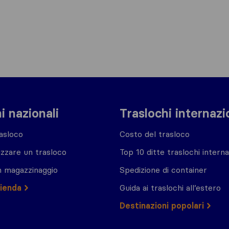
i nazionali
Traslochi internazi
asloco
Costo del trasloco
zzare un trasloco
Top 10 ditte traslochi interna
n magazzinaggio
Spedizione di container
zienda
Guida ai traslochi all’estero
Destinazioni popolari