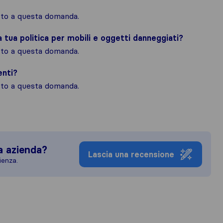
osto a questa domanda.
la tua politica per mobili e oggetti danneggiati?
osto a questa domanda.
enti?
osto a questa domanda.
a azienda?
Lascia una recensione
ienza.