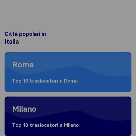
Città popolari in
Italia
Moving to Roma
Roma
Top 10 traslocatori a Roma
Moving to Milano
Milano
Top 10 traslocatori a Milano