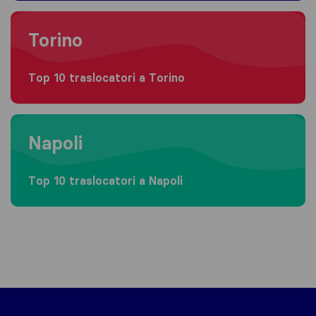
Moving to Torino
Torino
Top 10 traslocatori a Torino
Moving to Napoli
Napoli
Top 10 traslocatori a Napoli
Sirelo.it