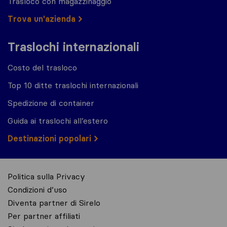
Trasloco con magazzinaggio
Trova un'azienda
Traslochi internazionali
Costo del trasloco
Top 10 ditte traslochi internazionali
Spedizione di container
Guida ai traslochi all’estero
Destinazioni popolari
Politica sulla Privacy
Condizioni d’uso
Diventa partner di Sirelo
Per partner affiliati