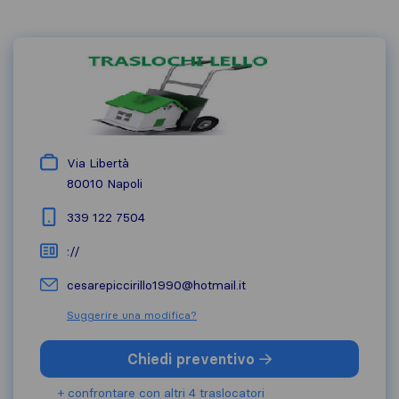
Via Libertà
80010
Napoli
339 122 7504
://
cesarepiccirillo1990@hotmail.it
Suggerire una modifica?
Chiedi preventivo
+ confrontare con altri 4 traslocatori