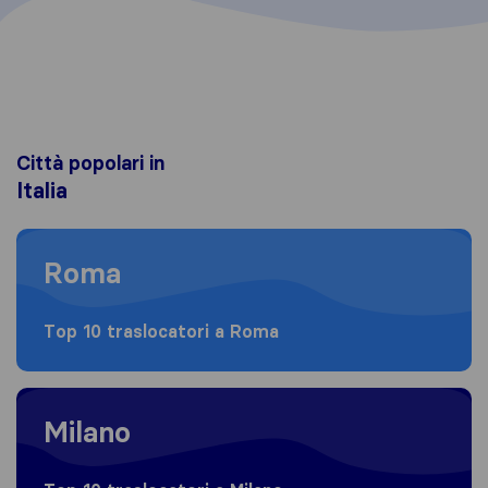
Città popolari in
Italia
Moving to Roma
Roma
Top 10 traslocatori a Roma
Moving to Milano
Milano