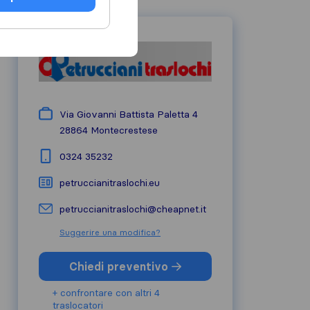
Via Giovanni Battista Paletta 4
28864
Montecrestese
0324 35232
petruccianitraslochi.eu
petruccianitraslochi@cheapnet.it
Suggerire una modifica?
Chiedi preventivo
+ confrontare con altri 4
traslocatori