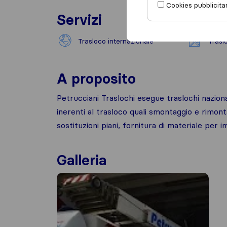
Cookies pubblicitar
Servizi
Trasloco internazionale
Trasl
A proposito
Petrucciani Traslochi esegue traslochi nazional
inerenti al trasloco quali smontaggio e rimon
sostituzioni piani, fornitura di materiale per 
Galleria