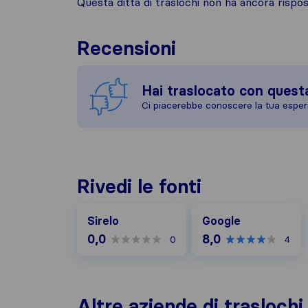
Questa ditta di traslochi non ha ancora risp
Recensioni
Hai traslocato con quest
Ci piacerebbe conoscere la tua esper
Rivedi le fonti
Google
Sirelo
Google
0,0
8,0
0
4
Altre aziende di trasloch