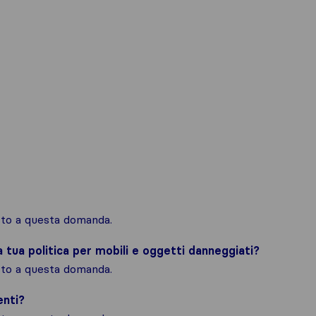
osto a questa domanda.
la tua politica per mobili e oggetti danneggiati?
osto a questa domanda.
enti?