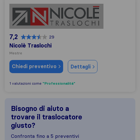
Nicolè Traslochi
7,2
29
Nicolè Traslochi
Mestre
Chiedi preventivo
Dettagli
"Professionalità"
1 valutazioni come
Bisogno di aiuto a
trovare il traslocatore
giusto?
Confronta fino a 5 preventivi