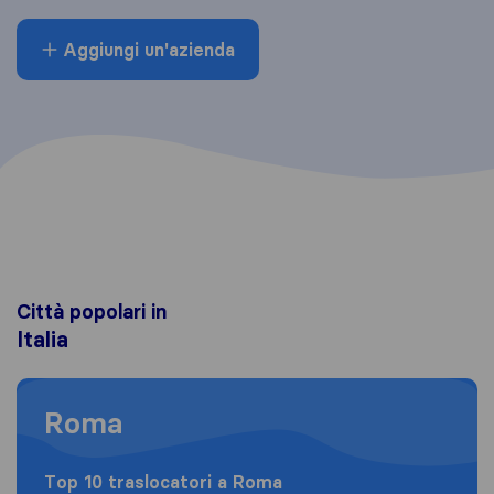
Aggiungi un'azienda
Città popolari in
Italia
Moving to Roma
Roma
Top 10 traslocatori a Roma