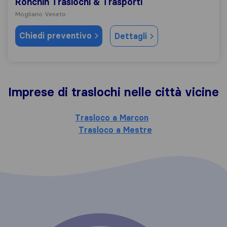
Ronchin Traslochi & Trasporti
Mogliano Veneto
Chiedi preventivo
Dettagli
Imprese di traslochi nelle città vicine
Trasloco a Marcon
Trasloco a Mestre