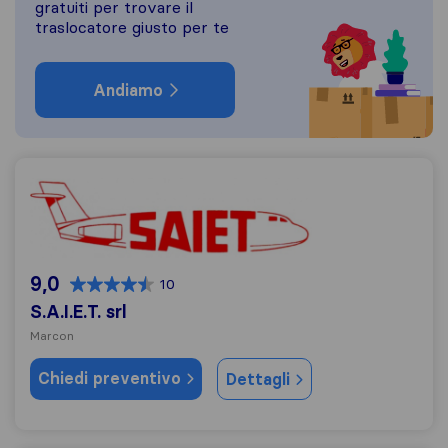
gratuiti per trovare il
traslocatore giusto per te
Andiamo
S.A.I.E.T. srl
9,0
10
S.A.I.E.T. srl
Marcon
Chiedi preventivo
Dettagli