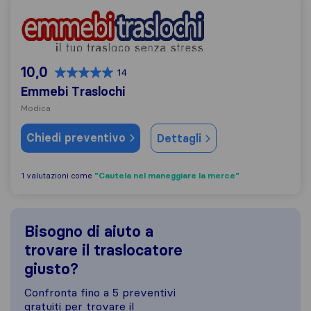
Emmebi Traslochi
10,0
14
Emmebi Traslochi
Modica
Chiedi preventivo
Dettagli
"Cautela nel maneggiare la merce"
1 valutazioni come
Bisogno di aiuto a
trovare il traslocatore
giusto?
Confronta fino a 5 preventivi
gratuiti per trovare il