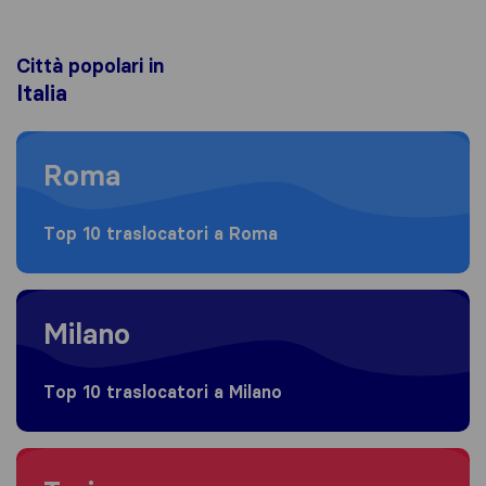
Città popolari in
Italia
Moving to Roma
Roma
Top 10 traslocatori a Roma
Moving to Milano
Milano
Top 10 traslocatori a Milano
Moving to Torino