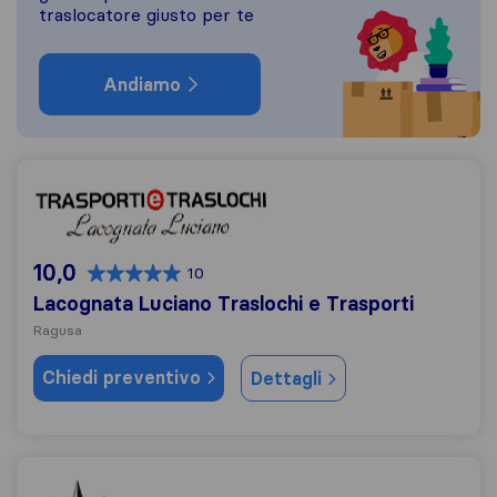
traslocatore giusto per te
Andiamo
Lacognata Luciano Traslochi e Trasporti
10,0
10
Lacognata Luciano Traslochi e Trasporti
Ragusa
Chiedi preventivo
Dettagli
Traslochi Mormina Emanuele