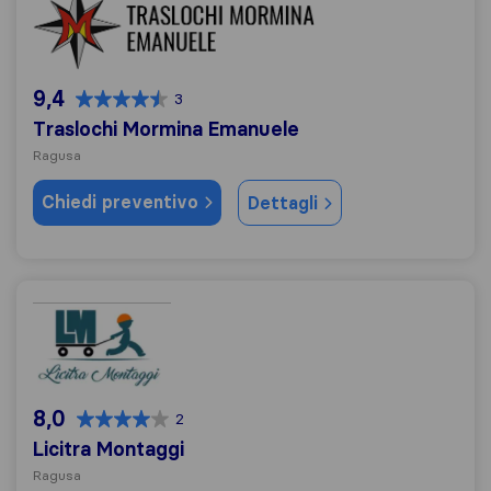
9,4
3
Traslochi Mormina Emanuele
Ragusa
Chiedi preventivo
Dettagli
Licitra Montaggi
8,0
2
Licitra Montaggi
Ragusa