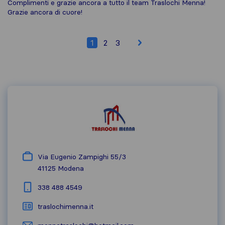
Complimenti e grazie ancora a tutto il team Traslochi Menna!
Grazie ancora di cuore!
1
2
3
Via Eugenio Zampighi 55/3
41125
Modena
338 488 4549
traslochimenna.it