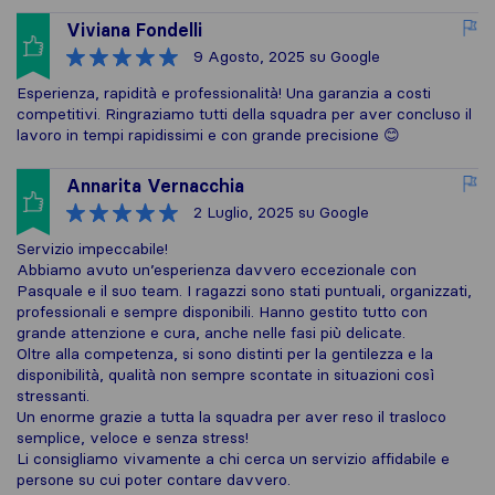
Viviana Fondelli
9 Agosto, 2025
su Google
Esperienza, rapidità e professionalità! Una garanzia a costi
competitivi. Ringraziamo tutti della squadra per aver concluso il
lavoro in tempi rapidissimi e con grande precisione 😊
Annarita Vernacchia
2 Luglio, 2025
su Google
Servizio impeccabile!
Abbiamo avuto un’esperienza davvero eccezionale con
Pasquale e il suo team. I ragazzi sono stati puntuali, organizzati,
professionali e sempre disponibili. Hanno gestito tutto con
grande attenzione e cura, anche nelle fasi più delicate.
Oltre alla competenza, si sono distinti per la gentilezza e la
disponibilità, qualità non sempre scontate in situazioni così
stressanti.
Un enorme grazie a tutta la squadra per aver reso il trasloco
semplice, veloce e senza stress!
Li consigliamo vivamente a chi cerca un servizio affidabile e
persone su cui poter contare davvero.