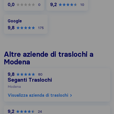
0,0
9,2
0
10
Google
Google
9,8
175
Altre aziende di traslochi a
Modena
9,8
80
Seganti Traslochi
Modena
Visualizza azienda di traslochi
9,2
24