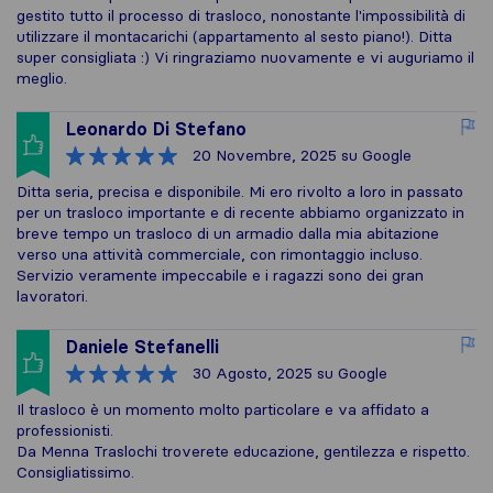
gestito tutto il processo di trasloco, nonostante l'impossibilità di
utilizzare il montacarichi (appartamento al sesto piano!). Ditta
super consigliata :) Vi ringraziamo nuovamente e vi auguriamo il
meglio.
Leonardo Di Stefano
20 Novembre, 2025
su Google
Ditta seria, precisa e disponibile. Mi ero rivolto a loro in passato
per un trasloco importante e di recente abbiamo organizzato in
breve tempo un trasloco di un armadio dalla mia abitazione
verso una attività commerciale, con rimontaggio incluso.
Servizio veramente impeccabile e i ragazzi sono dei gran
lavoratori.
Daniele Stefanelli
30 Agosto, 2025
su Google
Il trasloco è un momento molto particolare e va affidato a
professionisti.
Da Menna Traslochi troverete educazione, gentilezza e rispetto.
Consigliatissimo.