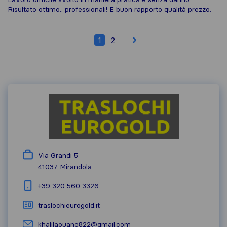
Risultato ottimo.. professionali! E buon rapporto qualità prezzo.
1
2
Via Grandi 5
41037
Mirandola
+39 320 560 3326
traslochieurogold.it
khalilaouane822@gmail.com