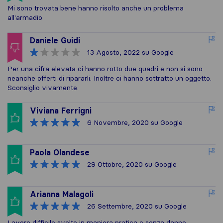
Mi sono trovata bene hanno risolto anche un problema
all'armadio
Daniele Guidi
13 Agosto, 2022
su Google
Per una cifra elevata ci hanno rotto due quadri e non si sono
neanche offerti di ripararli. Inoltre ci hanno sottratto un oggetto.
Sconsiglio vivamente.
Viviana Ferrigni
6 Novembre, 2020
su Google
Paola Olandese
29 Ottobre, 2020
su Google
Arianna Malagoli
26 Settembre, 2020
su Google
Lavoro difficile svolto in maniera pratica e senza danno.