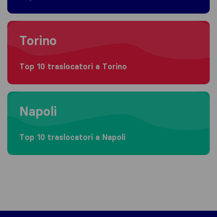
Moving to Torino
Torino
Top 10 traslocatori a Torino
Moving to Napoli
Napoli
Top 10 traslocatori a Napoli