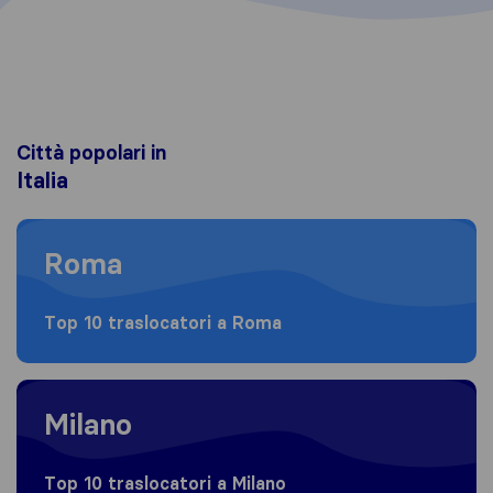
Città popolari in
Italia
Moving to Roma
Roma
Top 10 traslocatori a Roma
Moving to Milano
Milano
Top 10 traslocatori a Milano