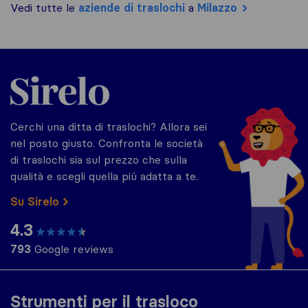
Vedi tutte le
aziende di traslochi
a
Milazzo
Sirelo.it
Cerchi una ditta di traslochi? Allora sei
nel posto giusto. Confronta le società
di traslochi sia sul prezzo che sulla
qualità e scegli quella più adatta a te.
Su Sirelo
4.3
793
Google reviews
Strumenti per il trasloco