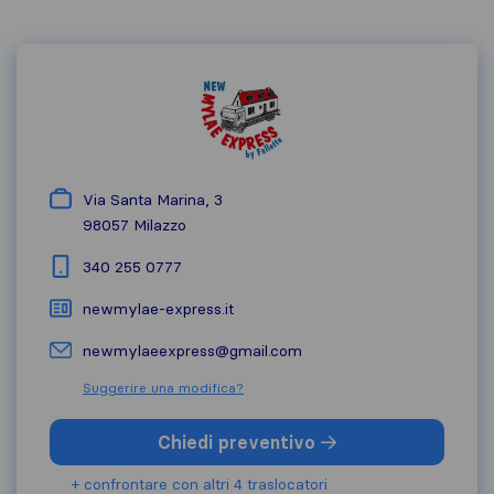
Via Santa Marina, 3
98057
Milazzo
340 255 0777
newmylae-express.it
newmylaeexpress@gmail.com
Suggerire una modifica?
Chiedi preventivo
+ confrontare con altri 4 traslocatori