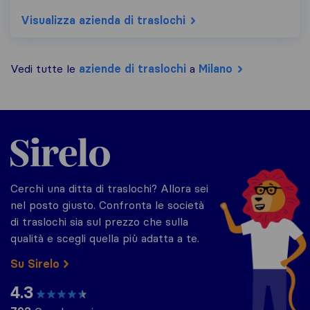
Visualizza azienda di traslochi
Vedi tutte le
aziende di traslochi
a
Milano
Sirelo.it
Cerchi una ditta di traslochi? Allora sei
nel posto giusto. Confronta le società
di traslochi sia sul prezzo che sulla
qualità e scegli quella più adatta a te.
Su Sirelo
4.3