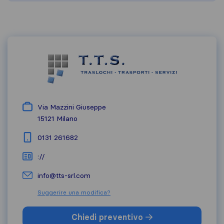
Via Mazzini Giuseppe
15121
Milano
0131 261682
://
info@tts-srl.com
Suggerire una modifica?
Chiedi preventivo