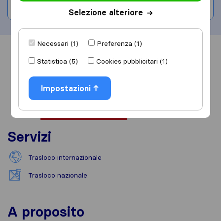
Scrivi una recensione
Selezione alteriore
Necessari (1)
Preferenza (1)
Informazioni
Recensioni
Rivedi
Statistica (5)
Cookies pubblicitari (1)
Impostazioni
Servizi
Trasloco internazionale
Trasloco nazionale
A proposito