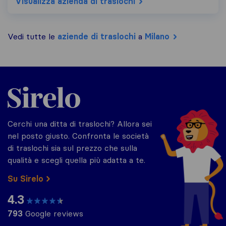
Visualizza azienda di traslochi
Vedi tutte le
aziende di traslochi
a
Milano
Sirelo.it
Cerchi una ditta di traslochi? Allora sei
nel posto giusto. Confronta le società
di traslochi sia sul prezzo che sulla
qualità e scegli quella più adatta a te.
Su Sirelo
4.3
793
Google reviews