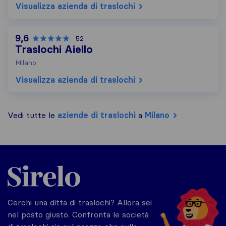
Visualizza azienda di traslochi
9,6
52
Traslochi Aiello
Milano
Visualizza azienda di traslochi
Vedi tutte le
aziende di traslochi
a
Milano
Sirelo.it
Cerchi una ditta di traslochi? Allora sei
nel posto giusto. Confronta le società