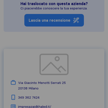
Hai traslocato con questa azienda?
Ci piacerebbe conoscere la tua esperienza.
Lascia una recensione
Via Giacinto Menotti Serrati 25
20138
Milano
349 362 7424
impresazaidkhaled.it/