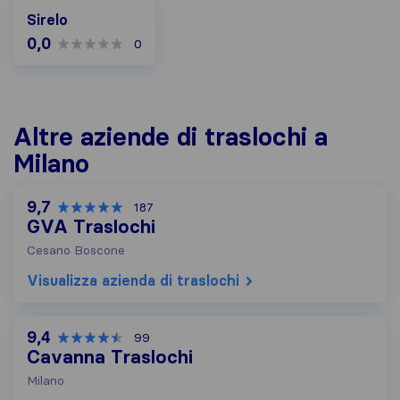
Sirelo
0,0
0
Altre aziende di traslochi a
Milano
9,7
187
GVA Traslochi
Cesano Boscone
Visualizza azienda di traslochi
9,4
99
Cavanna Traslochi
Milano