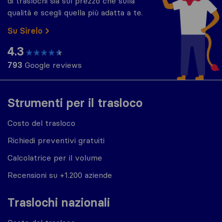
di traslochi sia sul prezzo che sulla
qualità e scegli quella più adatta a te.
Su Sirelo
4.3
793
Google reviews
Strumenti per il trasloco
Costo del trasloco
Richiedi preventivi gratuiti
Calcolatrice per il volume
Recensioni su +1.200 aziende
Traslochi nazionali