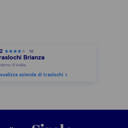
,2
10
raslochi Brianza
derno D'Adda
sualizza azienda di traslochi
Sirelo.it