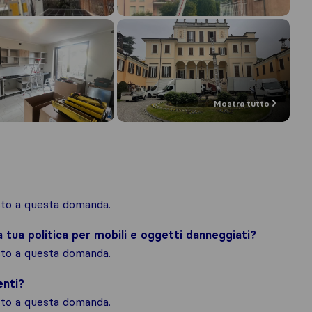
Mostra tutto
osto a questa domanda.
la tua politica per mobili e oggetti danneggiati?
osto a questa domanda.
enti?
osto a questa domanda.