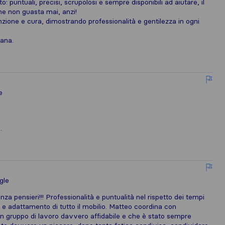
 puntuali, precisi, scrupolosi e sempre disponibili ad aiutare, il
e non guasta mai, anzi!
zione e cura, dimostrando professionalità e gentilezza in ogni
mana.
e
.
gle
a pensieri!!! Professionalità e puntualità nel rispetto dei tempi
e adattamento di tutto il mobilio. Matteo coordina con
n gruppo di lavoro davvero affidabile e che è stato sempre