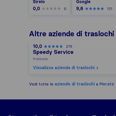
Sirelo
Google
0,0
9,6
0
121
Altre aziende di trasloch
10,0
275
Speedy Service
Robbiate
Visualizza azienda di traslochi
Vedi tutte le
aziende di traslochi
a
Merate