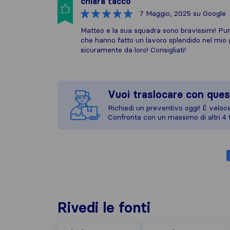
chiara tacco
7 Maggio, 2025
su Google
Matteo e la sua squadra sono bravissimi! Punt
che hanno fatto un lavoro splendido nel mio g
sicuramente da loro! Consigliati!
Vuoi traslocare con ques
Richiedi un preventivo oggi! È veloce,
Confronta con un massimo di altri 4 t
Rivedi le fonti
Google