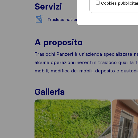
Cookies pubblicitar
Servizi
Trasloco nazionale
Affit
A proposito
Traslochi Panzeri è un'azienda specializzata ne
alcune operazioni inerenti il trasloco quali l
mobili, modifica dei mobili, deposito e custod
Galleria