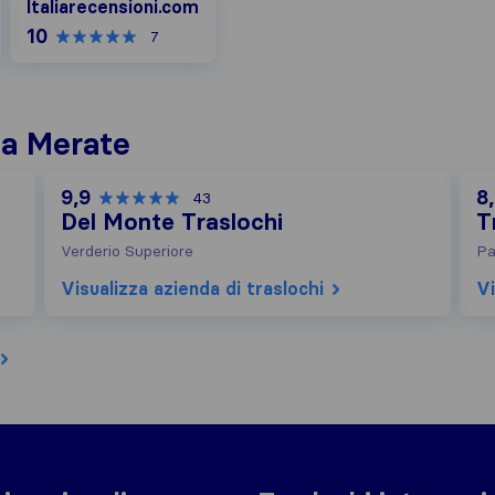
Italiarecensioni.com
10
7
i a Merate
9,9
8
43
Del Monte Traslochi
T
Verderio Superiore
Pa
Visualizza azienda di traslochi
Vi