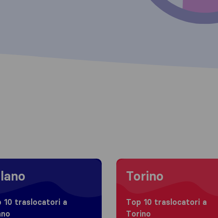
 to Milano
Moving to Torino
lano
Torino
 10 traslocatori a
Top 10 traslocatori a
ano
Torino