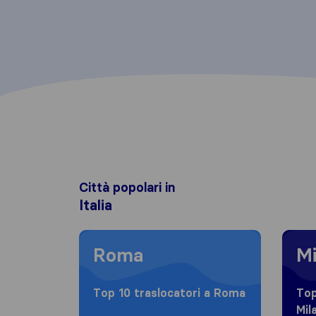
Città popolari in
Italia
Moving to Roma
Moving
Roma
Mi
Top 10 traslocatori a Roma
Top
Mil