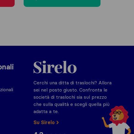
Sirelo.it
onali
Cerchi una ditta di traslochi? Allora
zionali
sei nel posto giusto. Confronta le
società di traslochi sia sul prezzo
che sulla qualità e scegli quella più
adatta a te.
Su Sirelo