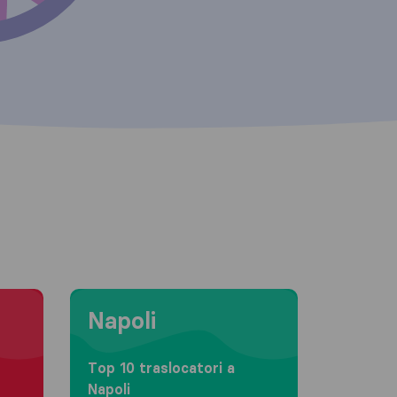
Moving to Napoli
Napoli
Top 10 traslocatori a
Napoli