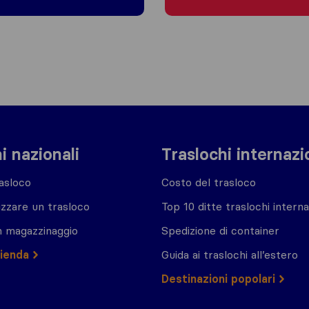
i nazionali
Traslochi internazi
asloco
Costo del trasloco
zzare un trasloco
Top 10 ditte traslochi interna
n magazzinaggio
Spedizione di container
zienda
Guida ai traslochi all’estero
Destinazioni popolari