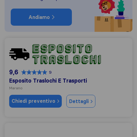
Andiamo
Esposito Traslochi E Trasporti
9,6
9
Esposito Traslochi E Trasporti
Marano
Chiedi preventivo
Dettagli
Leo Traslochi