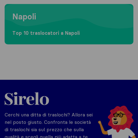
Moving to Napoli
Napoli
Top 10 traslocatori a Napoli
Sirelo.it
Cerchi una ditta di traslochi? Allora sei
nel posto giusto. Confronta le società
di traslochi sia sul prezzo che sulla
qualità e scegli quella più adatta a te.