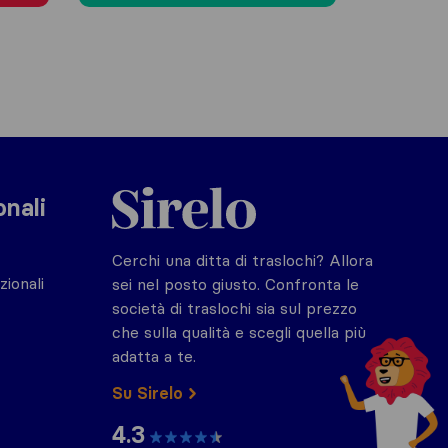
Sirelo.it
onali
Cerchi una ditta di traslochi? Allora
zionali
sei nel posto giusto. Confronta le
società di traslochi sia sul prezzo
che sulla qualità e scegli quella più
adatta a te.
Su Sirelo
4.3