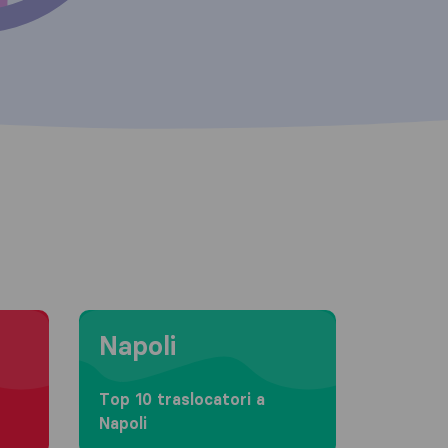
Moving to Napoli
Napoli
Top 10 traslocatori a
Napoli