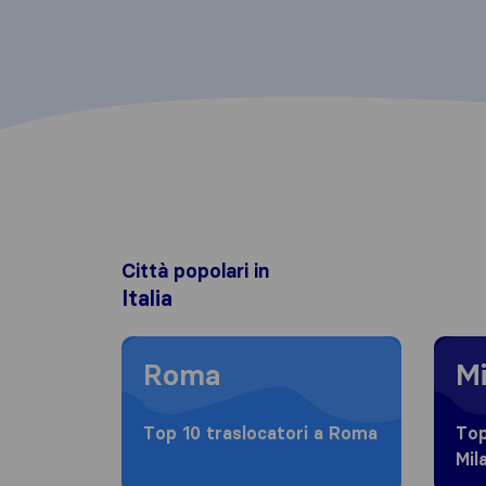
Città popolari in
Italia
Moving to Roma
Moving
Roma
Mi
Top 10 traslocatori a Roma
Top
Mil