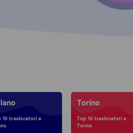
 to Milano
Moving to Torino
lano
Torino
 10 traslocatori a
Top 10 traslocatori a
ano
Torino