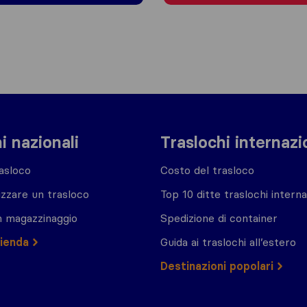
i nazionali
Traslochi internazi
asloco
Costo del trasloco
zzare un trasloco
Top 10 ditte traslochi interna
n magazzinaggio
Spedizione di container
zienda
Guida ai traslochi all’estero
Destinazioni popolari