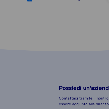
Possiedi un'azien
Contattaci tramite il nostr
essere aggiunto alla directo