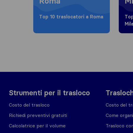
Roma
Mi
Top 10 traslocatori a Roma
Top
Mil
Strumenti per il trasloco
Trasloch
Costo del trasloco
Costo del tr
Richiedi preventivi gratuiti
Come organi
Calcolatrice per il volume
Trasloco co