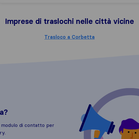
Imprese di traslochi nelle città vicine
Trasloco a Corbetta
da?
o modulo di contatto per
ry.