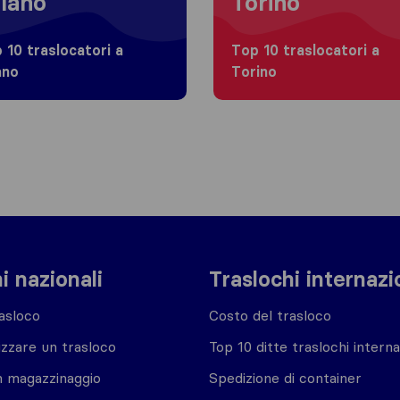
lano
Torino
 10 traslocatori a
Top 10 traslocatori a
ano
Torino
i nazionali
Traslochi internazi
asloco
Costo del trasloco
zzare un trasloco
Top 10 ditte traslochi interna
n magazzinaggio
Spedizione di container