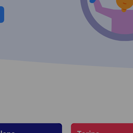
 to Milano
Moving to Torino