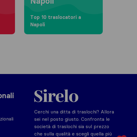
Napoli
Top 10 traslocatori a
Napoli
Sirelo.it
onali
Cerchi una ditta di traslochi? Allora
zionali
sei nel posto giusto. Confronta le
società di traslochi sia sul prezzo
che sulla qualità e scegli quella più