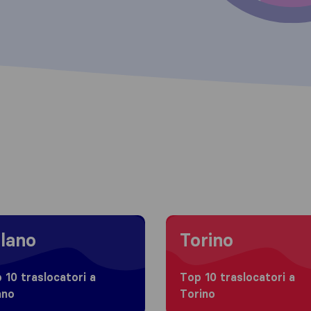
 to Milano
Moving to Torino
lano
Torino
 10 traslocatori a
Top 10 traslocatori a
ano
Torino