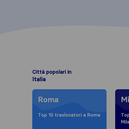
Città popolari in
Italia
Moving to Roma
Moving
Roma
Mi
Top 10 traslocatori a Roma
Top
Mil