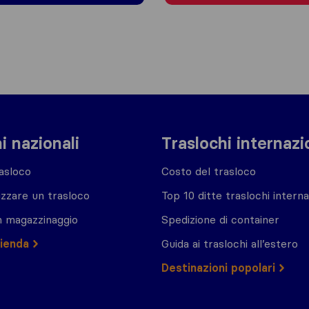
i nazionali
Traslochi internazi
asloco
Costo del trasloco
zzare un trasloco
Top 10 ditte traslochi interna
n magazzinaggio
Spedizione di container
zienda
Guida ai traslochi all’estero
Destinazioni popolari