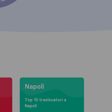
Moving to Napoli
Napoli
Top 10 traslocatori a
Napoli