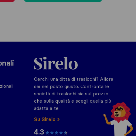
Sirelo.it
onali
Cerchi una ditta di traslochi? Allora
zionali
sei nel posto giusto. Confronta le
società di traslochi sia sul prezzo
che sulla qualità e scegli quella più
adatta a te.
Su Sirelo
4.3