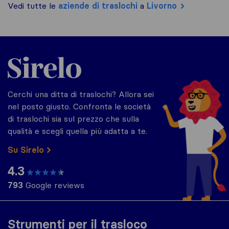
Vedi tutte le
aziende di traslochi
a
Livorno
Sirelo.it
Cerchi una ditta di traslochi? Allora sei
nel posto giusto. Confronta le società
di traslochi sia sul prezzo che sulla
qualità e scegli quella più adatta a te.
Su Sirelo
4.3
793
Google reviews
Strumenti per il trasloco