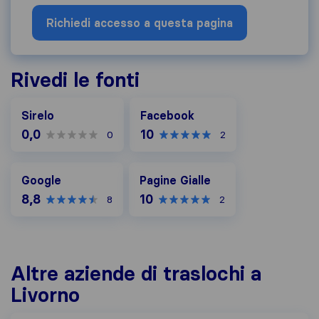
Richiedi accesso a questa pagina
Rivedi le fonti
Facebook
Sirelo
Facebook
0,0
10
0
2
Google
Pagine Gialle
Google
Pagine Gialle
8,8
10
8
2
Altre aziende di traslochi a
Livorno