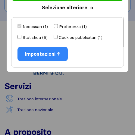
Scrivi una recensione
Selezione alteriore
Necessari (1)
Preferenza (1)
Informazioni
Recensioni
Rivedi
Statistica (5)
Cookies pubblicitari (1)
Impostazioni
Servizi
Trasloco internazionale
Trasloco nazionale
A proposito