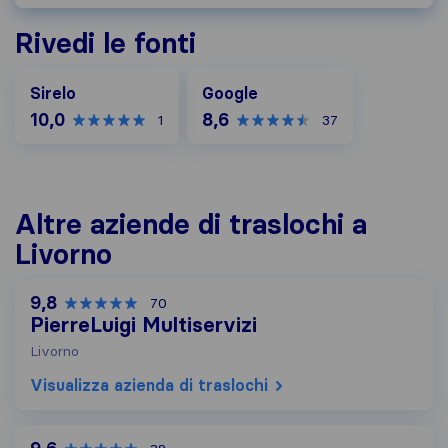
Rivedi le fonti
Google
Sirelo
Google
10,0
8,6
1
37
Altre aziende di traslochi a
Livorno
9,8
70
PierreLuigi Multiservizi
Livorno
Visualizza azienda di traslochi