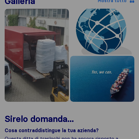
Galleria
Mostra tutto
Sirelo domanda...
Cosa contraddistingue la tua azienda?
Questa ditta di traslochi non ha ancora risposto a