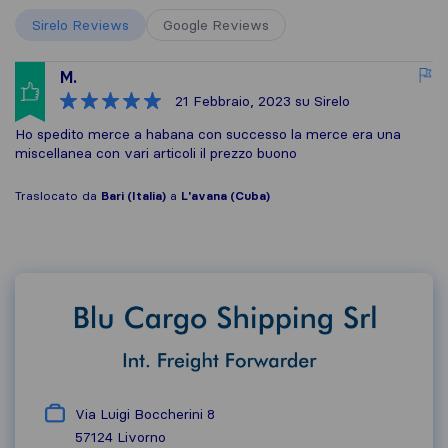
Sirelo Reviews
Google Reviews
M.
21 Febbraio, 2023
su Sirelo
Ho spedito merce a habana con successo la merce era una
miscellanea con vari articoli il prezzo buono
Traslocato da
Bari (Italia)
a
L'avana (Cuba)
Via Luigi Boccherini 8
57124
Livorno