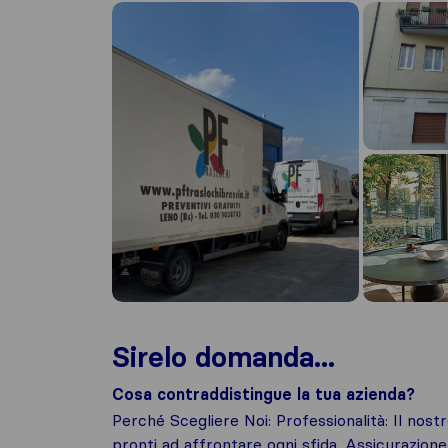
Sirelo domanda...
Cosa contraddistingue la tua azienda?
Perché Scegliere Noi: Professionalità: Il nost
pronti ad affrontare ogni sfida. Assicurazio