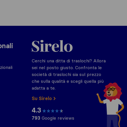
Sirelo.it
onali
Cerchi una ditta di traslochi? Allora
zionali
sei nel posto giusto. Confronta le
società di traslochi sia sul prezzo
che sulla qualità e scegli quella più
adatta a te.
Su Sirelo
4.3
793
Google reviews