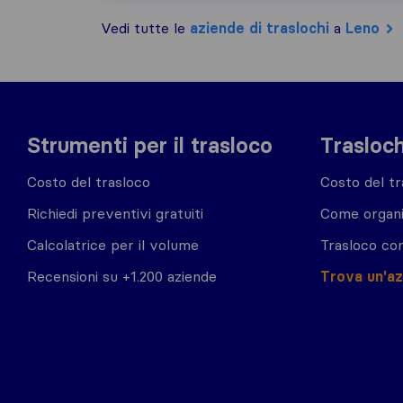
Vedi tutte le
aziende di traslochi
a
Leno
Strumenti per il trasloco
Trasloch
Costo del trasloco
Costo del tr
Richiedi preventivi gratuiti
Come organi
Calcolatrice per il volume
Trasloco co
Recensioni su +1.200 aziende
Trova un'a