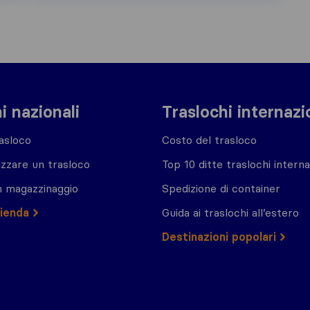
i nazionali
Traslochi internazi
asloco
Costo del trasloco
zzare un trasloco
Top 10 ditte traslochi interna
n magazzinaggio
Spedizione di container
zienda
Guida ai traslochi all’estero
Destinazioni popolari