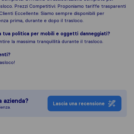
rasloco. Prezzi Competitivi: Proponiamo tariffe trasparenti
Clienti Eccellente: Siamo sempre disponibili per
enza prima, durante e dopo il trasloco.
la tua politica per mobili e oggetti danneggiati?
ire la massima tranquillità durante il trasloco.
enti?
asloco!
a azienda?
Lascia una recensione
ienza.