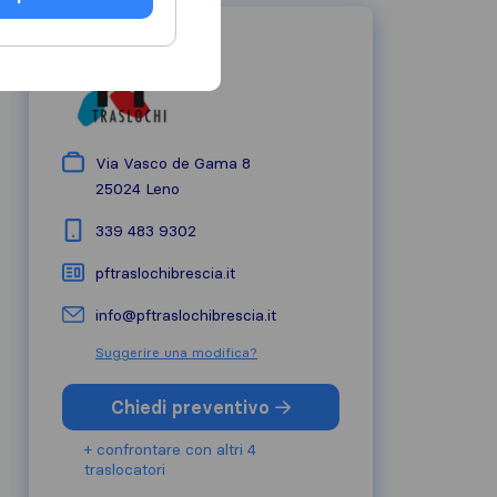
Via Vasco de Gama 8
25024
Leno
339 483 9302
pftraslochibrescia.it
info@pftraslochibrescia.it
Suggerire una modifica?
Chiedi preventivo
+ confrontare con altri 4
traslocatori