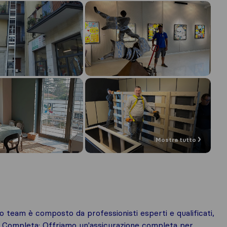
Mostra tutto
ro team è composto da professionisti esperti e qualificati,
ne Completa: Offriamo un'assicurazione completa per