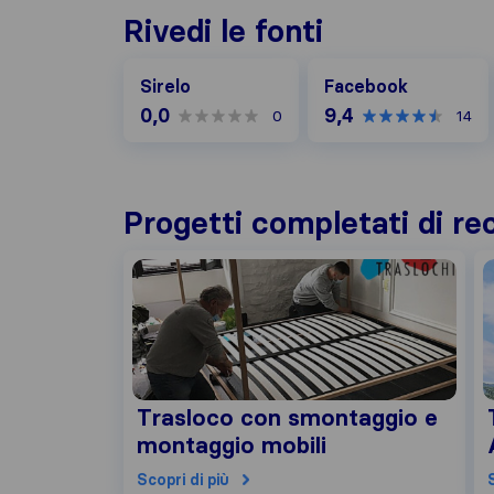
Rivedi le fonti
Facebook
Sirelo
Facebook
0,0
9,4
0
14
Progetti completati di re
Trasloco con smontaggio e
montaggio mobili
Scopri di più