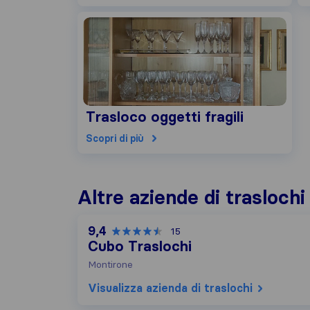
Trasloco oggetti fragili
Scopri di più
Altre aziende di traslochi
9,4
15
Cubo Traslochi
Montirone
Visualizza azienda di traslochi