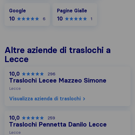
Google
Pagine Gialle
Google
Pagine Gialle
10
10
6
1
Altre aziende di traslochi a
Lecce
10,0
296
Traslochi Lecee Mazzeo Simone
Lecce
Visualizza azienda di traslochi
10,0
259
Traslochi Pennetta Danilo Lecce
Lecce