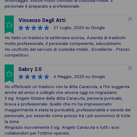
rimontaggio. Inoltre molto comodo la custodia mobili. Il
personale è preparato e professionale.
Vincenzo Degli Atti
27 Luglio, 2020
su Google
Ho fatto un trasloco la settimana scorsa, Azienda di traslochi
molto professionale, il personale competente, educatissimi.
Ho usufruito del servizio di custodia mobili....Eccellente....Prezzo
competitivo
Gabry 2.0
4 Maggio, 2020
su Google
Ho effettuato un trasloco con la ditta Caracuta, e l'ho suggerita
anche ad amici e colleghi che ancora oggi mi ringraziano.
Il sig. Angelo titolare della ditta Caracuta, persona puntuale,
brava e professionale. Quello che mi ha impressionato
maggiormente è stata la puntualità, professionalità e serietà del
personale, pur essendo come prezzo tra i più economici di tutta
la zona.
Ringrazio nuovamente il sig. Angelo Caracuta e tutti i suoi
collaboratori per l'ottimo operato.