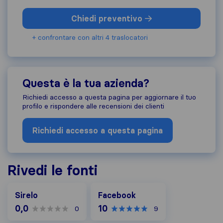
Chiedi preventivo
+ confrontare con altri 4 traslocatori
Questa è la tua azienda?
Richiedi accesso a questa pagina per aggiornare il tuo
profilo e rispondere alle recensioni dei clienti
Richiedi accesso a questa pagina
Rivedi le fonti
Facebook
Sirelo
Facebook
0,0
10
0
9