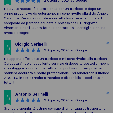
2 Ottobre, 2024
su Google
Ho avuto necessità di assistenza per un trasloco, e dopo un
primo preventivo da estorsione, mi sono rivolto alla ditta Angelo
Caracuta. Persona cordiale e corretta.Insieme a lui uno staff
composto da persone educate e professionali. Li ringrazio
vivamente per il lavoro fatto, e soprattutto li consiglio a chi ne
avesse bisogno.
Giorgio Serinelli
3 Agosto, 2020
su Google
Ho appena effettuato un trasloco e mi sono rivolto alla traslochi
Caracuta Angelo, eccellente servizio di deposito custodia mobili,
smontaggi e rimontaggi effettuati in pochissimo tempo ed in
maniera accurata e molto professionale. Personale(con il titolare
ANGELO in testa) molto simpatico e disponibile. Eccellente in
tutto! !
Antonio Serinelli
3 Agosto, 2020
su Google
Grande disponibilità ottimo servizio di smontaggio, trasporto, e