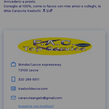
Arrivederci a presto.
Consiglio al 100%, come io faccio con miei amici e colleghi, la
ditta Caracuta traslochi. 🔝🥇🌈
Brindisi/Lecce expressway
73100
Lecce
320 289 6511
traslochilecce.com
caracutaangelo@gmail.com
Suggerire una modifica?