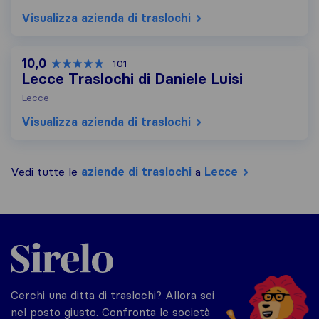
Visualizza azienda di traslochi
10,0
101
Lecce Traslochi di Daniele Luisi
Lecce
Visualizza azienda di traslochi
Vedi tutte le
aziende di traslochi
a
Lecce
Sirelo.it
Cerchi una ditta di traslochi? Allora sei
nel posto giusto. Confronta le società