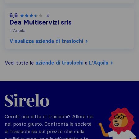
6,6
4
Dea Multiservizi srls
L'Aquila
Visualizza azienda di traslochi
Vedi tutte le
aziende di traslochi
a
L'Aquila
Sirelo.it
Cerchi una ditta di traslochi? Allora sei
nel posto giusto. Confronta le società
di traslochi sia sul prezzo che sulla
qualità e scegli quella più adatta a te.