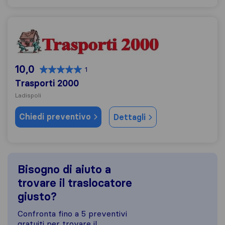
Trasporti 2000
10,0
1
Trasporti 2000
Ladispoli
Chiedi preventivo
Dettagli
Bisogno di aiuto a
trovare il traslocatore
giusto?
Confronta fino a 5 preventivi
gratuiti per trovare il