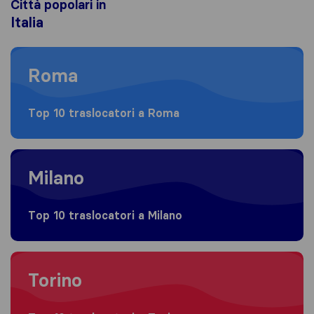
Città popolari in
Italia
Moving to Roma
Roma
Top 10 traslocatori a Roma
Moving to Milano
Milano
Top 10 traslocatori a Milano
Moving to Torino
Torino