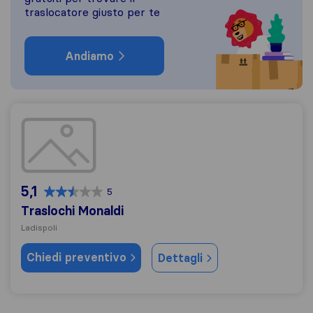
traslocatore giusto per te
Andiamo
Traslochi Monaldi
5,1
5
Traslochi Monaldi
Ladispoli
Chiedi preventivo
Dettagli