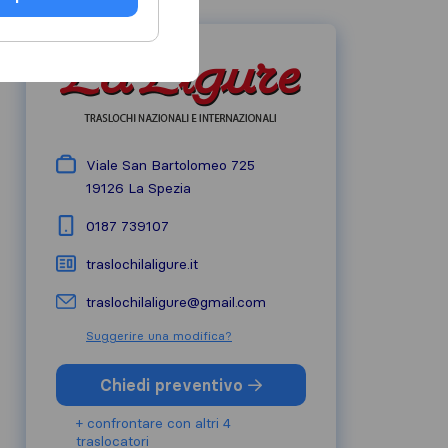
Viale San Bartolomeo 725
19126
La Spezia
0187 739107
traslochilaligure.it
traslochilaligure@gmail.com
Suggerire una modifica?
Chiedi preventivo
+ confrontare con altri 4
traslocatori