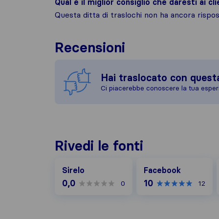
Qual è il miglior consiglio che daresti ai cli
Questa ditta di traslochi non ha ancora risp
Recensioni
Hai traslocato con quest
Ci piacerebbe conoscere la tua esper
Rivedi le fonti
Facebook
Sirelo
Facebook
0,0
10
0
12