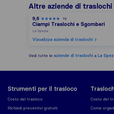
Altre aziende di traslochi
9,6
19
Ciampi Traslochi e Sgomberi
La Spezia
Visualizza azienda di traslochi
Vedi tutte le
aziende di traslochi
a
La Spez
Strumenti per il trasloco
Trasloch
Costo del trasloco
Costo del tr
Richiedi preventivi gratuiti
Come organi