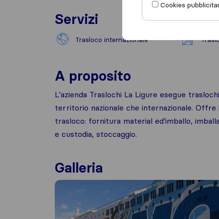
Cookies pubblicitar
Servizi
Trasloco internazionale
Trasl
A proposito
L'azienda Traslochi La Ligure esegue traslochi d
territorio nazionale che internazionale. Offre i
trasloco: fornitura material ed'imballo, imbal
e custodia, stoccaggio.
Galleria