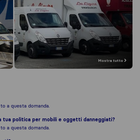
Mostra tutto
osto a questa domanda.
la tua politica per mobili e oggetti danneggiati?
osto a questa domanda.