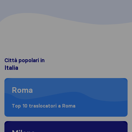
Città popolari in
Italia
Moving to Roma
Roma
Top 10 traslocatori a Roma
Moving to Milano