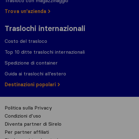
Trasloco con magazzinaggio
Trova un'azienda
Traslochi internazionali
Costo del trasloco
Top 10 ditte traslochi internazionali
Spedizione di container
Guida ai traslochi all’estero
Destinazioni popolari
Politica sulla Privacy
Condizioni d’uso
Diventa partner di Sirelo
Per partner affiliati