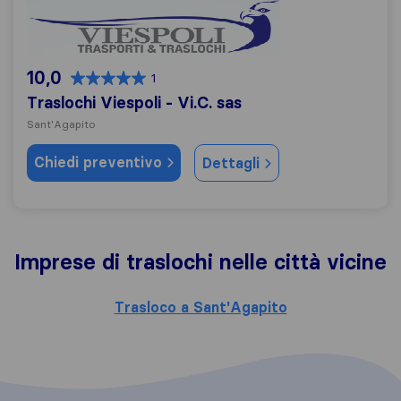
Traslochi Viespoli - Vi.C. sas
10,0
1
Traslochi Viespoli - Vi.C. sas
Sant'Agapito
Chiedi preventivo
Dettagli
Imprese di traslochi nelle città vicine
Trasloco a Sant'Agapito