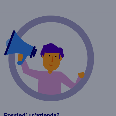
Possiedi un'azienda?