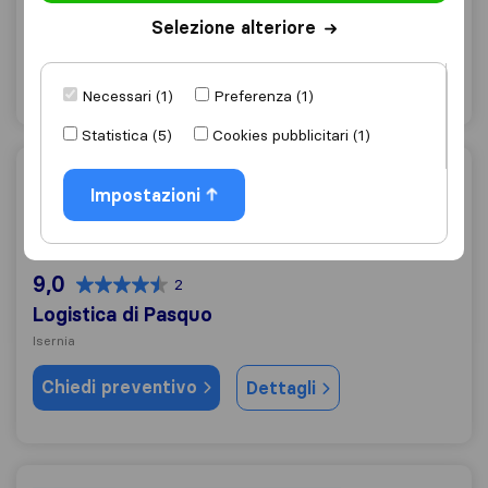
Isernia
Selezione alteriore
Chiedi preventivo
Dettagli
Necessari (1)
Preferenza (1)
Statistica (5)
Cookies pubblicitari (1)
Logistica di Pasquo
Impostazioni
9,0
2
Logistica di Pasquo
Isernia
Chiedi preventivo
Dettagli