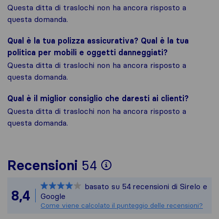
Questa ditta di traslochi non ha ancora risposto a
questa domanda.
Qual è la tua polizza assicurativa? Qual è la tua
politica per mobili e oggetti danneggiati?
Questa ditta di traslochi non ha ancora risposto a
questa domanda.
Qual è il miglior consiglio che daresti ai clienti?
Questa ditta di traslochi non ha ancora risposto a
questa domanda.
Per avere un quadr
Recensioni
54
Sirelo non è respon
basato su
54
recensioni di Sirelo e
Tutte le recensioni
8,4
Google
Come viene calcolato il punteggio delle recensioni?