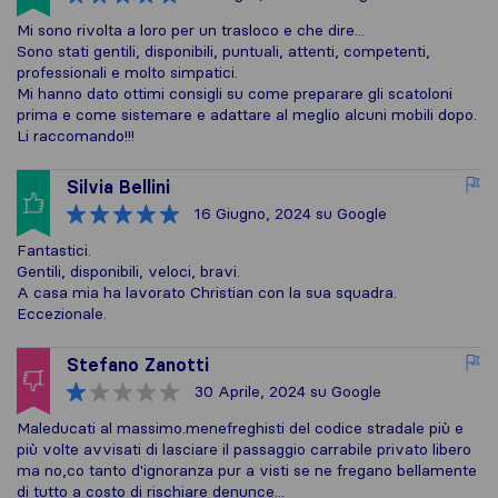
Mi sono rivolta a loro per un trasloco e che dire...
Sono stati gentili, disponibili, puntuali, attenti, competenti,
professionali e molto simpatici.
Mi hanno dato ottimi consigli su come preparare gli scatoloni
prima e come sistemare e adattare al meglio alcuni mobili dopo.
Li raccomando!!!
Silvia Bellini
16 Giugno, 2024
su Google
Fantastici.
Gentili, disponibili, veloci, bravi.
A casa mia ha lavorato Christian con la sua squadra.
Eccezionale.
Stefano Zanotti
30 Aprile, 2024
su Google
Maleducati al massimo.menefreghisti del codice stradale più e
più volte avvisati di lasciare il passaggio carrabile privato libero
ma no,co tanto d'ignoranza pur a visti se ne fregano bellamente
di tutto a costo di rischiare denunce...