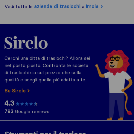
Vedi tutte le
aziende di traslochi
a
Imola
Sirelo.it
Cerchi una ditta di traslochi? Allora sei
nel posto giusto. Confronta le società
di traslochi sia sul prezzo che sulla
qualità e scegli quella più adatta a te.
Su Sirelo
4.3
793
Google reviews