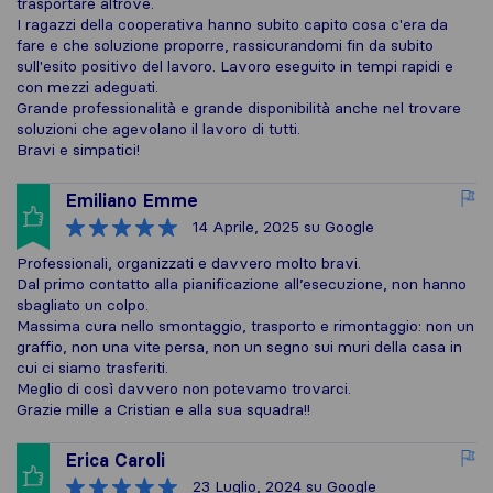
trasportare altrove.
I ragazzi della cooperativa hanno subito capito cosa c'era da
fare e che soluzione proporre, rassicurandomi fin da subito
sull'esito positivo del lavoro. Lavoro eseguito in tempi rapidi e
con mezzi adeguati.
Grande professionalità e grande disponibilità anche nel trovare
soluzioni che agevolano il lavoro di tutti.
Bravi e simpatici!
Emiliano Emme
14 Aprile, 2025
su Google
Professionali, organizzati e davvero molto bravi.
Dal primo contatto alla pianificazione all’esecuzione, non hanno
sbagliato un colpo.
Massima cura nello smontaggio, trasporto e rimontaggio: non un
graffio, non una vite persa, non un segno sui muri della casa in
cui ci siamo trasferiti.
Meglio di così davvero non potevamo trovarci.
Grazie mille a Cristian e alla sua squadra!!
Erica Caroli
23 Luglio, 2024
su Google