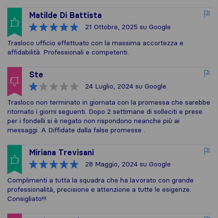
Matilde Di Battista
21 Ottobre, 2025
su Google
Trasloco ufficio effettuato con la massima accortezza e
affidabilità. Professionali e competenti.
Ste
24 Luglio, 2024
su Google
Trasloco non terminato in giornata con la promessa che sarebbe
ritornato i giorni seguenti. Dopo 2 settimane di solleciti e prese
per i fondelli si è negato non rispondono neanche più ai
messaggi. A Diffidate dalla false promesse .
Miriana Trevisani
28 Maggio, 2024
su Google
Complimenti a tutta la squadra che ha lavorato con grande
professionalità, precisione e attenzione a tutte le esigenze.
Consigliato!!!