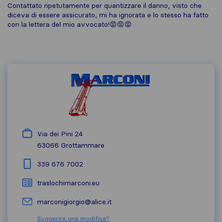
Contattato ripetutamente per quantizzare il danno, visto che
diceva di essere assicurato, mi ha ignorata e lo stesso ha fatto
con la lettera del mio avvocato!😡😡😡
Via dei Pini 24
63066
Grottammare
339 676 7002
traslochimarconi.eu
marconigiorgio@alice.it
Suggerire una modifica?