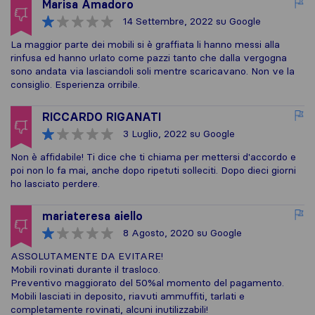
Marisa Amadoro
14 Settembre, 2022
su Google
La maggior parte dei mobili si è graffiata li hanno messi alla
rinfusa ed hanno urlato come pazzi tanto che dalla vergogna
sono andata via lasciandoli soli mentre scaricavano. Non ve la
consiglio. Esperienza orribile.
RICCARDO RIGANATI
3 Luglio, 2022
su Google
Non è affidabile! Ti dice che ti chiama per mettersi d'accordo e
poi non lo fa mai, anche dopo ripetuti solleciti. Dopo dieci giorni
ho lasciato perdere.
mariateresa aiello
8 Agosto, 2020
su Google
ASSOLUTAMENTE DA EVITARE!
Mobili rovinati durante il trasloco.
Preventivo maggiorato del 50%al momento del pagamento.
Mobili lasciati in deposito, riavuti ammuffiti, tarlati e
completamente rovinati, alcuni inutilizzabili!