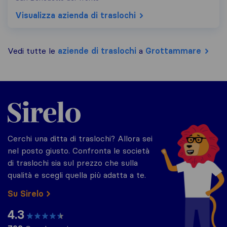
Visualizza azienda di traslochi
Vedi tutte le
aziende di traslochi
a
Grottammare
Sirelo.it
Cerchi una ditta di traslochi? Allora sei
nel posto giusto. Confronta le società
di traslochi sia sul prezzo che sulla
qualità e scegli quella più adatta a te.
Su Sirelo
4.3