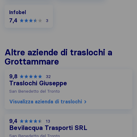
Infobel
Infobel
7,4
3
Altre aziende di traslochi a
Grottammare
9,8
32
Traslochi Giuseppe
San Benedetto del Tronto
Visualizza azienda di traslochi
9,4
13
Bevilacqua Trasporti SRL
San Benedetto del Tronto