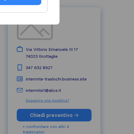
Via Vittorio Emanuele III 17
74023
Grottaglie
347 632 8927
intermite-traslochi.business.site
intermite1@alice.it
Suggerire una modifica?
Chiedi preventivo
+ confrontare con altri 4
traslocatori