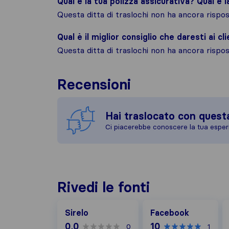
Qual è la tua polizza assicurativa? Qual è 
Questa ditta di traslochi non ha ancora risp
Qual è il miglior consiglio che daresti ai cli
Questa ditta di traslochi non ha ancora risp
Recensioni
Hai traslocato con quest
Ci piacerebbe conoscere la tua esper
Rivedi le fonti
Facebook
G
Sirelo
Facebook
0,0
10
0
1