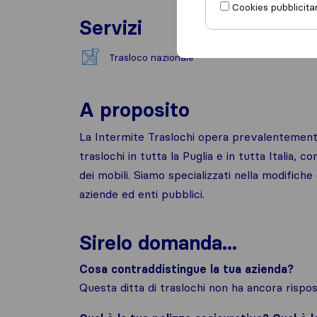
Cookies pubblicitar
Servizi
Trasloco nazionale
A proposito
La Intermite Traslochi opera prevalentemente
traslochi in tutta la Puglia e in tutta Italia, 
dei mobili. Siamo specializzati nella modifiche
aziende ed enti pubblici.
Sirelo domanda...
Cosa contraddistingue la tua azienda?
Questa ditta di traslochi non ha ancora risp