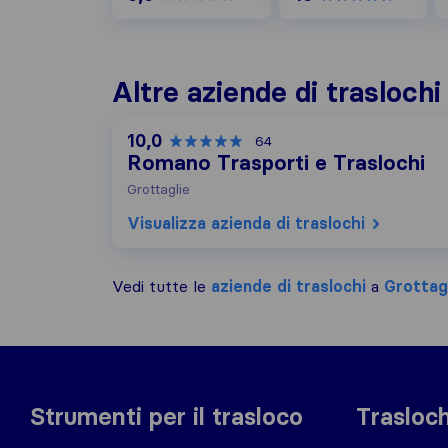
Altre aziende di traslochi
10,0
64
Romano Trasporti e Traslochi
Grottaglie
Visualizza azienda di traslochi
Vedi tutte le
aziende di traslochi
a
Grottag
Strumenti per il trasloco
Trasloch