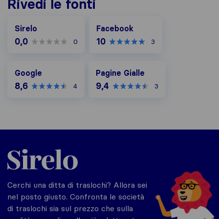
Rivedi le fonti
Facebook
Sirelo
Facebook
0,0
10
0
3
Google
Pagine Gialle
Google
Pagine Gialle
8,6
9,4
4
3
Sirelo.it
Cerchi una ditta di traslochi? Allora sei
nel posto giusto. Confronta le società
di traslochi sia sul prezzo che sulla