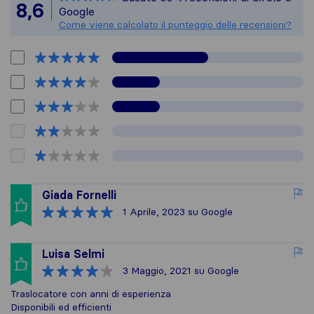
Tutte le recensioni 
8,6
Google
Come viene calcolato il punteggio delle recensioni?
Giada Fornelli
1 Aprile, 2023
su Google
Luisa Selmi
3 Maggio, 2021
su Google
Traslocatore con anni di esperienza
Disponibili ed efficienti