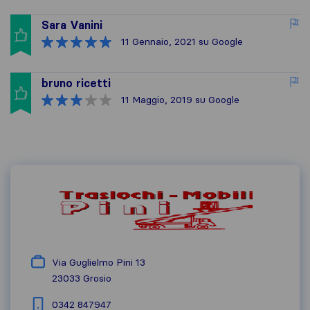
Sara Vanini
11 Gennaio, 2021
su Google
bruno ricetti
11 Maggio, 2019
su Google
Via Guglielmo Pini 13
23033
Grosio
0342 847947