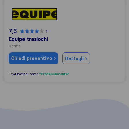
Equipe traslochi
7,6
1
Equipe traslochi
Gorizia
Chiedi preventivo
Dettagli
"Professionalità"
1 valutazioni come