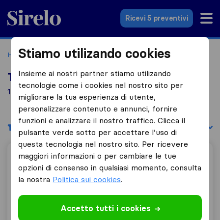
Sirelo.it
Ricevi 5 preventivi
Stiamo utilizando cookies
Home
Le 10 migliori aziende di traslochi in Italia
Gianico
Insieme ai nostri partner stiamo utilizando
Top 10 traslocatori a Gianico
tecnologie come i cookies nel nostro sito per
1 aziende di traslochi trovate a Gianico
migliorare la tua esperienza di utente,
personalizzare contenuto e annunci, fornire
funzioni e analizzare il nostro traffico. Clicca il
Filtri
Filtra per:
pulsante verde sotto per accettare l’uso di
questa tecnologia nel nostro sito. Per ricevere
maggiori informazioni o per cambiare le tue
Trasporti E Traslochi Dei Fratelli Nostrani Snc
opzioni di consenso in qualsiasi momento, consulta
la nostra
Politica sui cookies
.
8,0
14
Accetto tutti i cookies
Trasporti E Traslochi Dei Fratelli Nostrani Snc