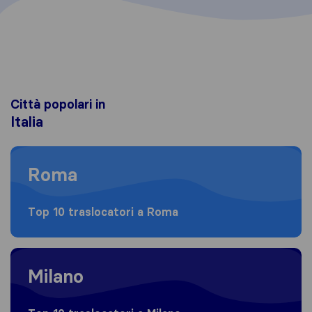
Città popolari in
Italia
Moving to Roma
Roma
Top 10 traslocatori a Roma
Moving to Milano
Milano