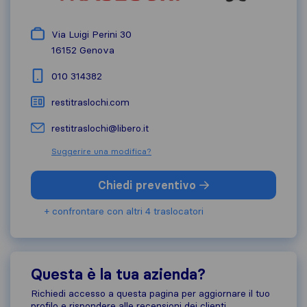
Via Luigi Perini 30
16152
Genova
010 314382
restitraslochi.com
restitraslochi@libero.it
Suggerire una modifica?
Chiedi preventivo
+ confrontare con altri 4 traslocatori
Questa è la tua azienda?
Richiedi accesso a questa pagina per aggiornare il tuo
profilo e rispondere alle recensioni dei clienti