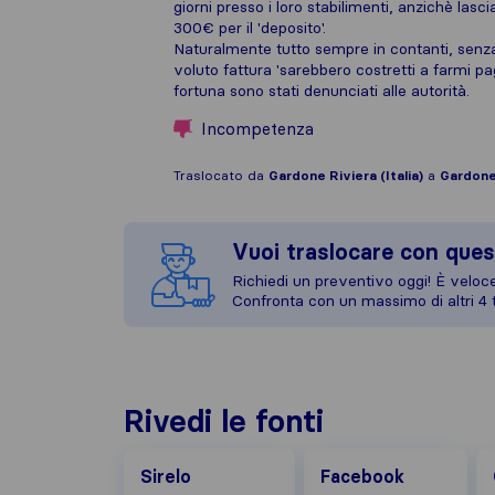
giorni presso i loro stabilimenti, anzichè lasci
300€ per il 'deposito'.
Naturalmente tutto sempre in contanti, senza
voluto fattura 'sarebbero costretti a farmi pag
fortuna sono stati denunciati alle autorità.
Incompetenza
Traslocato da
Gardone Riviera (Italia)
a
Gardone 
Vuoi traslocare con ques
Richiedi un preventivo oggi! È veloce,
Confronta con un massimo di altri 4 t
Rivedi le fonti
Facebook
Go
Sirelo
Facebook