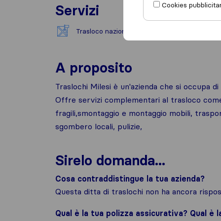
Cookies pubblicitar
Servizi
Trasloco nazionale
A proposito
Traslochi Milesi è un'azienda che si occupa di t
Offre servizi complementari al trasloco come 
fragili,smontaggio e montaggio mobili, traspor
sgombero locali, pulizie,
Sirelo domanda...
Cosa contraddistingue la tua azienda?
Questa ditta di traslochi non ha ancora risp
Qual è la tua polizza assicurativa? Qual è 