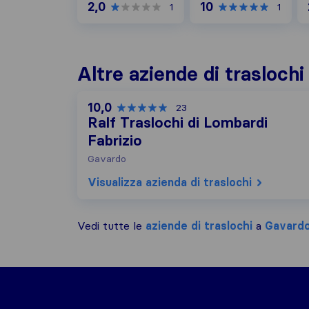
2,0
10
1
1
Altre aziende di trasloch
10,0
23
Ralf Traslochi di Lombardi
Fabrizio
Gavardo
Visualizza azienda di traslochi
Vedi tutte le
aziende di traslochi
a
Gavard