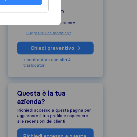
traslochimilesi.com
info@traslochimilesi.com
Suggerire una modifica?
Chiedi preventivo
+ confrontare con altri 4
traslocatori
Questa è la tua
azienda?
Richiedi accesso a questa pagina per
aggiornare il tuo profilo e rispondere
alle recensioni dei clienti
Richiedi accesso a questa