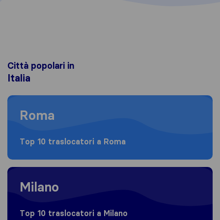
Città popolari in
Italia
Moving to Roma
Roma
Top 10 traslocatori a Roma
Moving to Milano
Milano
Top 10 traslocatori a Milano