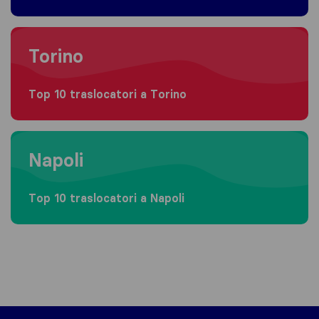
Moving to Torino
Torino
Top 10 traslocatori a Torino
Moving to Napoli
Napoli
Top 10 traslocatori a Napoli