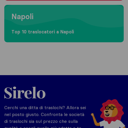
Moving to Napoli
Napoli
Top 10 traslocatori a Napoli
Sirelo.it
Cerchi una ditta di traslochi? Allora sei
nel posto giusto. Confronta le società
di traslochi sia sul prezzo che sulla
qualità e scegli quella più adatta a te.