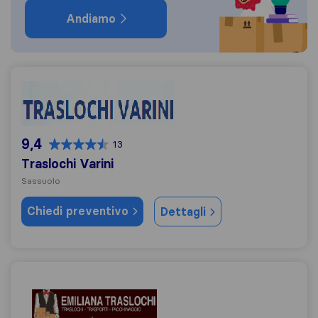
Andiamo
Traslochi Varini
9,4
13
Traslochi Varini
Sassuolo
Chiedi preventivo
Dettagli
Emiliana Traslochi e Trasporti