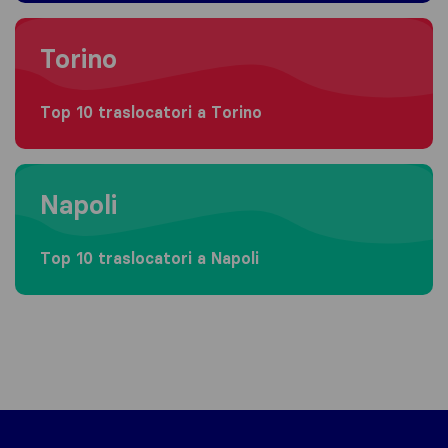
Moving to Torino
Torino
Top 10 traslocatori a Torino
Moving to Napoli
Napoli
Top 10 traslocatori a Napoli