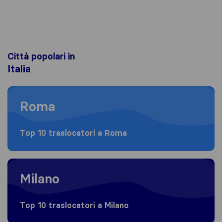
Città popolari in
Italia
Moving to Roma
Roma
Top 10 traslocatori a Roma
Moving to Milano
Milano
Top 10 traslocatori a Milano