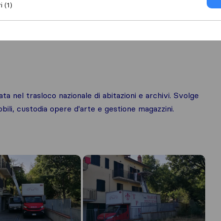
i (1)
ta nel trasloco nazionale di abitazioni e archivi. Svolge
obili, custodia opere d'arte e gestione magazzini.