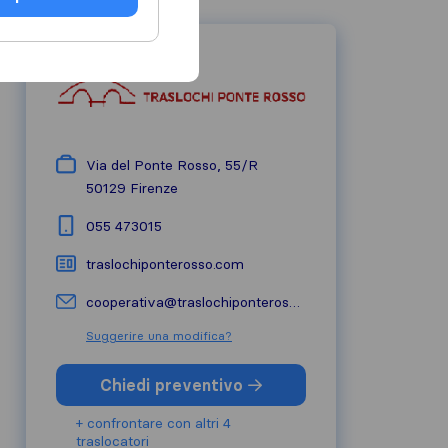
Via del Ponte Rosso, 55/R
50129
Firenze
055 473015
traslochiponterosso.com
cooperativa@traslochiponterosso.it
Suggerire una modifica?
Chiedi preventivo
+ confrontare con altri 4
traslocatori