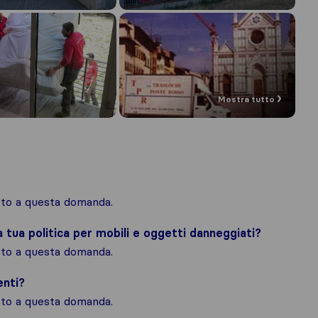
Mostra tutto
osto a questa domanda.
la tua politica per mobili e oggetti danneggiati?
osto a questa domanda.
enti?
osto a questa domanda.