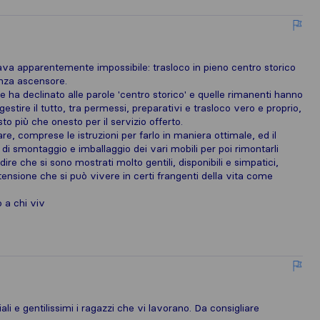
ava apparentemente impossibile: trasloco in pieno centro storico
enza ascensore.
 ha declinato alle parole 'centro storico' e quelle rimanenti hanno
 gestire il tutto, tra permessi, preparativi e trasloco vero e proprio,
 più che onesto per il servizio offerto.
are, comprese le istruzioni per farlo in maniera ottimale, ed il
 di smontaggio e imballaggio dei vari mobili per poi rimontarli
re che si sono mostrati molto gentili, disponibili e simpatici,
tensione che si può vivere in certi frangenti della vita come
 a chi viv
ali e gentilissimi i ragazzi che vi lavorano. Da consigliare