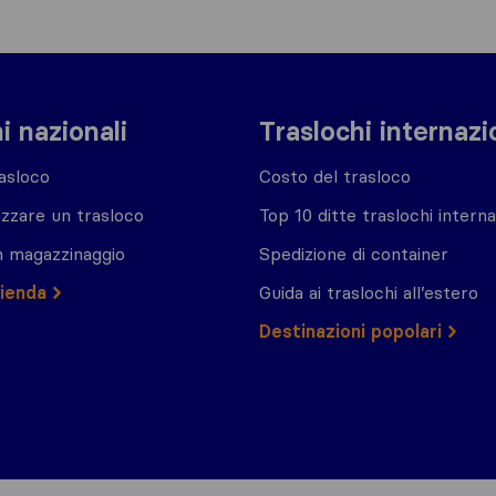
i nazionali
Traslochi internazi
asloco
Costo del trasloco
zzare un trasloco
Top 10 ditte traslochi interna
n magazzinaggio
Spedizione di container
zienda
Guida ai traslochi all’estero
Destinazioni popolari