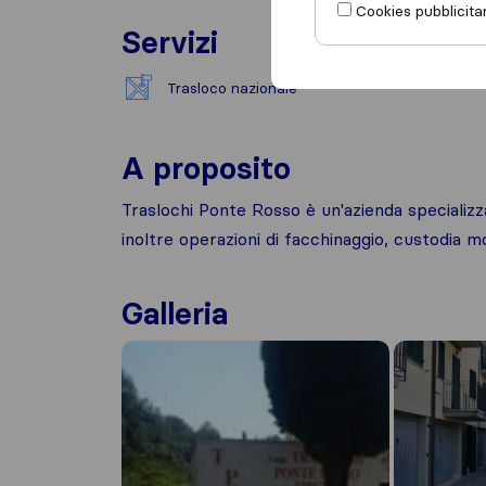
Cookies pubblicitar
Servizi
Trasloco nazionale
A proposito
Traslochi Ponte Rosso è un'azienda specializza
inoltre operazioni di facchinaggio, custodia m
Galleria