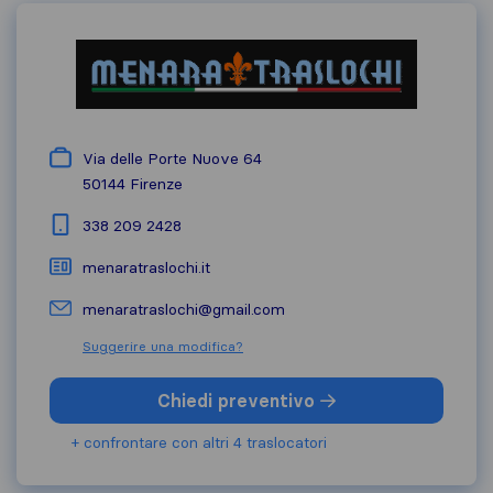
Via delle Porte Nuove 64
50144
Firenze
338 209 2428
menaratraslochi.it
menaratraslochi@gmail.com
Suggerire una modifica?
Chiedi preventivo
+ confrontare con altri 4 traslocatori