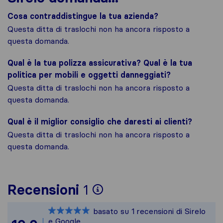
Cosa contraddistingue la tua azienda?
Questa ditta di traslochi non ha ancora risposto a
questa domanda.
Qual è la tua polizza assicurativa? Qual è la tua
politica per mobili e oggetti danneggiati?
Questa ditta di traslochi non ha ancora risposto a
questa domanda.
Qual è il miglior consiglio che daresti ai clienti?
Questa ditta di traslochi non ha ancora risposto a
questa domanda.
Per avere un quadro 
Recensioni
1
Sirelo non è responsa
basato su
1
recensioni di Sirelo
Tutte le recensioni 
e Google