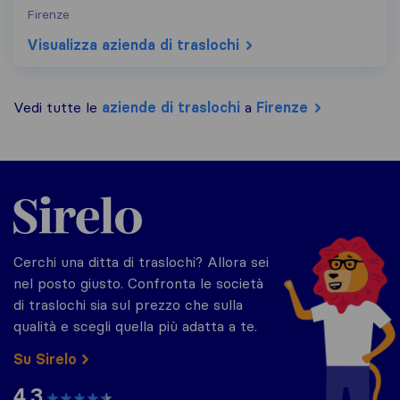
Firenze
Visualizza azienda di traslochi
Vedi tutte le
aziende di traslochi
a
Firenze
Sirelo.it
Cerchi una ditta di traslochi? Allora sei
nel posto giusto. Confronta le società
di traslochi sia sul prezzo che sulla
qualità e scegli quella più adatta a te.
Su Sirelo
4.3