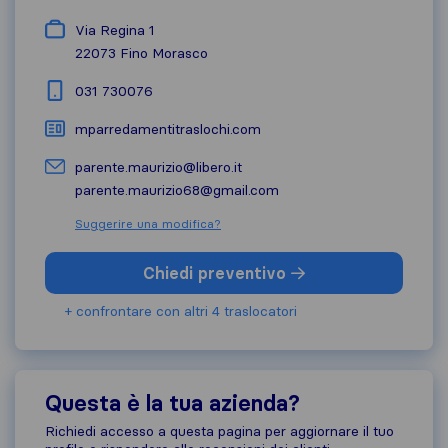
Via Regina 1
22073
Fino Morasco
031 730076
mparredamentitraslochi.com
parente.maurizio@libero.it
parente.maurizio68@gmail.com
Suggerire una modifica?
Chiedi preventivo
+ confrontare con altri 4 traslocatori
Questa è la tua azienda?
Richiedi accesso a questa pagina per aggiornare il tuo