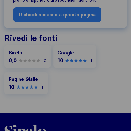
profilo e rispondere alle recensioni dei clienti
Richiedi accesso a questa pagina
Rivedi le fonti
Google
Sirelo
Google
0,0
10
0
1
Pagine Gialle
Pagine Gialle
10
1
Sirelo.it