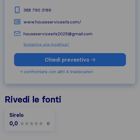
388 790 3189
www.houseservicesrls.com/
houseservicesrls2025@gmail.com
Suggerire una modifica?
Chiedi preventivo
+ confrontare con altri 4 traslocatori
Rivedi le fonti
Sirelo
0,0
0