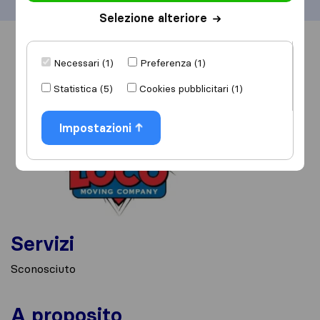
Selezione alteriore
Informazioni
Recensioni
Rivedi
Necessari (1)
Preferenza (1)
Statistica (5)
Cookies pubblicitari (1)
Impostazioni
Servizi
Sconosciuto
A proposito