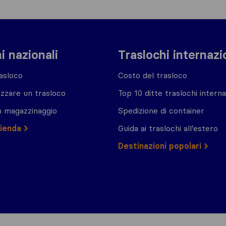
i nazionali
Traslochi internazi
asloco
Costo del trasloco
zzare un trasloco
Top 10 ditte traslochi interna
n magazzinaggio
Spedizione di container
zienda
Guida ai traslochi all’estero
Destinazioni popolari