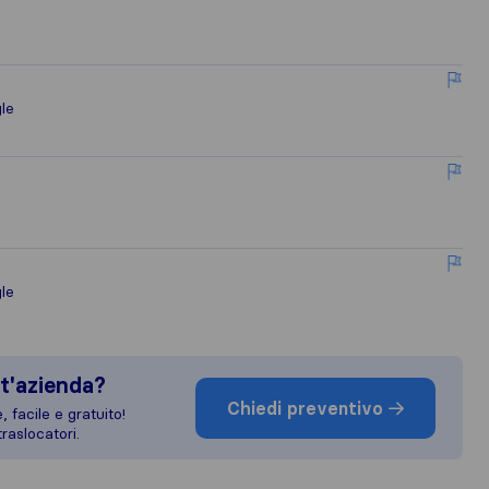
le
e
le
t'azienda?
Chiedi preventivo
 facile e gratuito!
raslocatori.