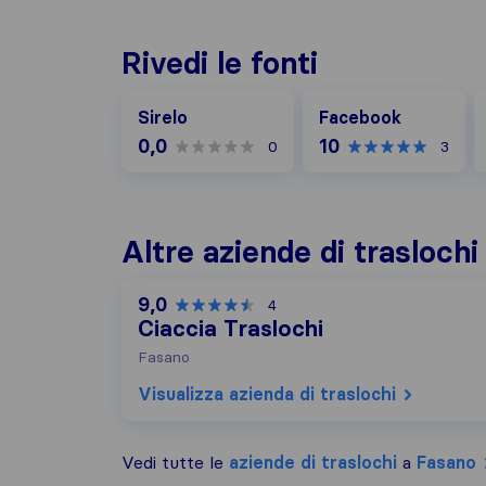
Rivedi le fonti
Facebook
G
Sirelo
Facebook
0,0
10
0
3
Altre aziende di trasloch
9,0
4
Ciaccia Traslochi
Fasano
Visualizza azienda di traslochi
Vedi tutte le
aziende di traslochi
a
Fasano