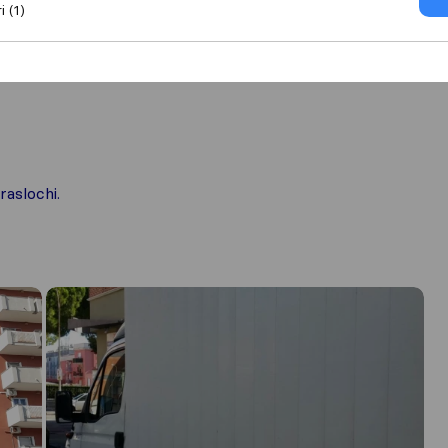
i (1)
raslochi.