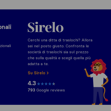
Sirelo.it
onali
Cerchi una ditta di traslochi? Allora
zionali
sei nel posto giusto. Confronta le
società di traslochi sia sul prezzo
che sulla qualità e scegli quella più
adatta a te.
Su Sirelo
4.3
793
Google reviews