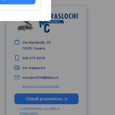
Via Giardinelli, 33
72015
Fasano
328 373 9378
mc-trasporti.it
mondon1974@libero.it
Suggerire una modifica?
Chiedi preventivo
+ confrontare con altri 4
traslocatori