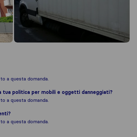
osto a questa domanda.
la tua politica per mobili e oggetti danneggiati?
osto a questa domanda.
enti?
osto a questa domanda.