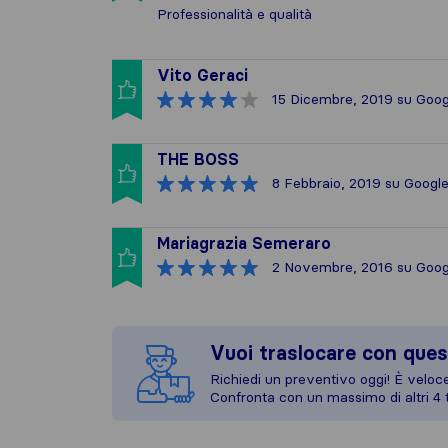
Professionalità e qualità
Vito Geraci
15 Dicembre, 2019
su Goog
THE BOSS
8 Febbraio, 2019
su Googl
Mariagrazia Semeraro
2 Novembre, 2016
su Goog
Vuoi traslocare con ques
Richiedi un preventivo oggi! È veloce,
Confronta con un massimo di altri 4 t